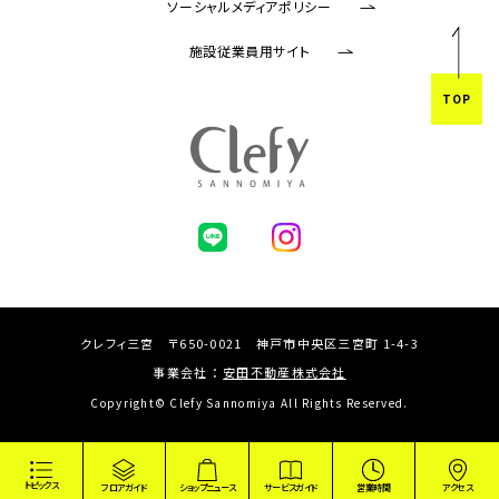
ソーシャルメディアポリシー
施設従業員用サイト
TOP
クレフィ三宮 〒650-0021 神戸市中央区三宮町 1-4-3
事業会社 ：
安田不動産株式会社
Copyright© Clefy Sannomiya All Rights Reserved.
トピックス
フロアガイド
ショップニュース
サービスガイド
営業時間
アクセス