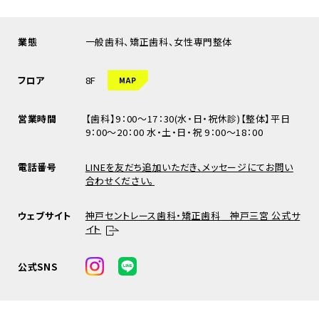
業態
一般歯科、矯正歯科、女性専門整体
フロア
8F
MAP
営業時間
【歯科】9：00～17：30(水・日・祝休診)【整体】平日
9：00～20：00 水・土・日・祝 9：00～18：00
電話番号
LINEを友だち追加いただき、メッセージにてお問い
合わせください。
ウェブサイト
神戸セントレース歯科・矯正歯科 神戸三宮 公式サ
イト
公式SNS