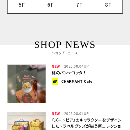
5F
6F
7F
8F
SHOP NEWS
ショップニュース
NEW
2026.08.04
桃のパンナコッタ !
CHARMANT Cafe
6F
NEW
2026.08.01
『ズートピア』のキャラクターをデザイン
したトラベルグッズが揃う新コレクショ