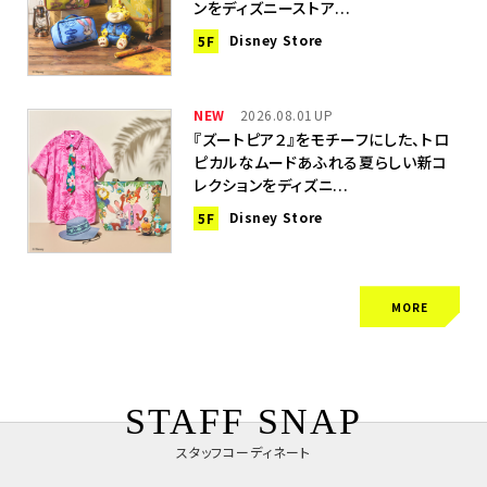
ンをディズニーストア...
Disney Store
5F
NEW
2026.08.01
『ズートピア２』をモチーフにした、トロ
ピカルなムードあふれる夏らしい新コ
レクションをディズニ...
Disney Store
5F
MORE
STAFF SNAP
スタッフコーディネート