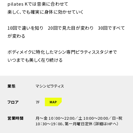
pilates Kでは音楽に合わせて
楽しく、でも確実に身体に効かせていく
10回で違いを知り 20回で見た目が変わり 30回ですべて
が変わる
ボディメイクに特化したマシン専門ピラティススタジオで
いつまでも美しく在り続ける
業態
マシンピラティス
フロア
7F
MAP
営業時間
月～金 10：00〜22:00／土 10:00～20:00／日・祝
10：30〜19：00、第一月曜日定休（詳細はHPへ）