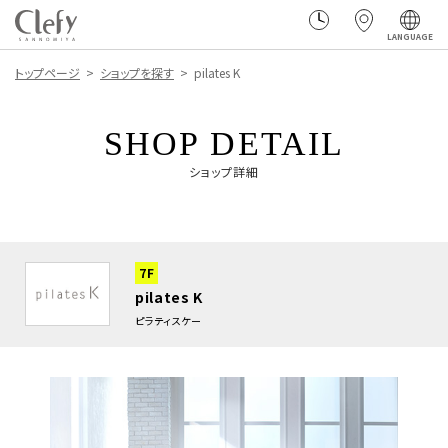
LANGUAGE
トップページ
ショップを探す
pilates K
SHOP DETAIL
ショップ詳細
7F
pilates K
ピラティスケー