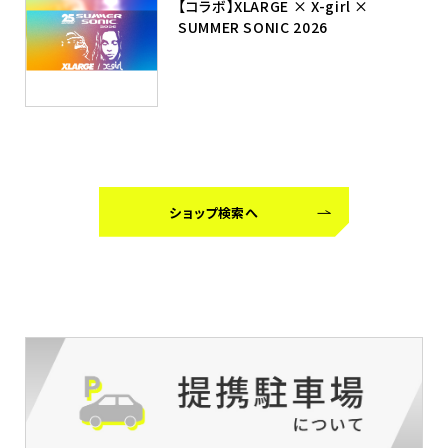
【コラボ】XLARGE × X-girl ×
SUMMER SONIC 2026
ショップ検索へ