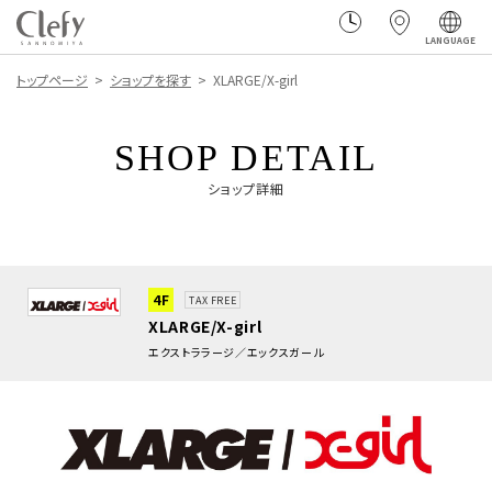
LANGUAGE
トップページ
ショップを探す
XLARGE/X-girl
SHOP DETAIL
ショップ詳細
4F
TAX FREE
XLARGE/X-girl
エクストララージ／エックスガール